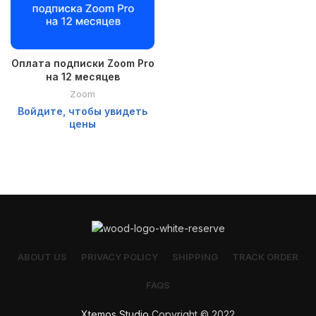
Оплата подписки Zoom Pro
на 12 месяцев
Zoom
Войдите, чтобы увидеть
цены
ABOUT US
PRIVACY POLICY
SHIPPING
TRACK ORDER
FAQS
Xtemos Studio
Copyright © 2022