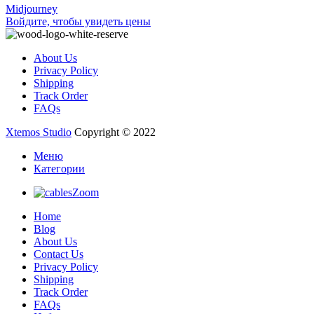
Midjourney
Войдите, чтобы увидеть цены
About Us
Privacy Policy
Shipping
Track Order
FAQs
Xtemos Studio
Copyright © 2022
Меню
Категории
Zoom
Home
Blog
About Us
Contact Us
Privacy Policy
Shipping
Track Order
FAQs