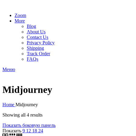
Zoom
More
Blog
About Us
Contact Us
Privacy Policy
Shipping
Track Order
FAQs
Меню
Midjourney
Home
Midjourney
Showing all 4 results
Показать боковую панель
Показать
9
12
18
24